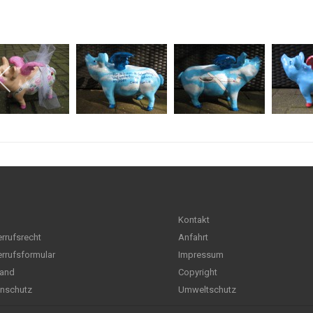
Kontakt
rrufsrecht
Anfahrt
rrufsformular
Impressum
and
Copyright
nschutz
Umweltschutz