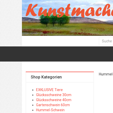
Hummel-
Shop Kategorien
EXKLUSIVE Tiere
Glücksschweine 30cm
Glücksschweine 40cm
Gartenschwein 60cm
Hummel-Schwein