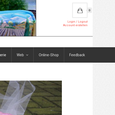
0
Login / Logout
Account erstellen
erie
Web
Online-Shop
Feedback