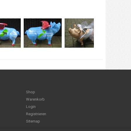
Shop
Warenkorb
Login
Registrieren
Sitemap