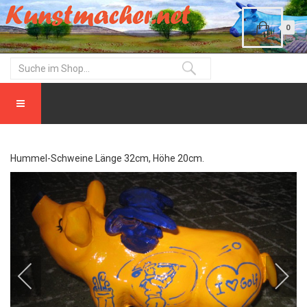
0
Hummel-Schweine Länge 32cm, Höhe 20cm.