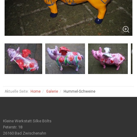
Aktuelle Seite:
Home
Galerie
Hummel-Schweine
Kleine Werkstatt Silke Bölts
Peterstr. 18
26160 Bad Zwischenahn