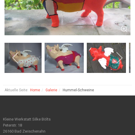
Aktuelle Seite:
Home
Galerie
Hummel-Schweine
Kleine Werkstatt Silke Bölts
Peterstr. 18
26160 Bad Zwischenahn