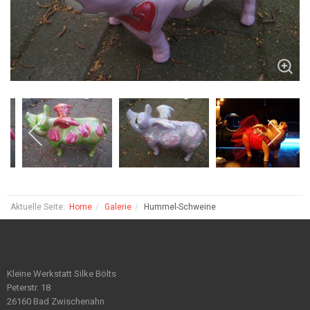
Aktuelle Seite:
Home
Galerie
Hummel-Schweine
Kleine Werkstatt Silke Bölts
Peterstr. 18
26160 Bad Zwischenahn