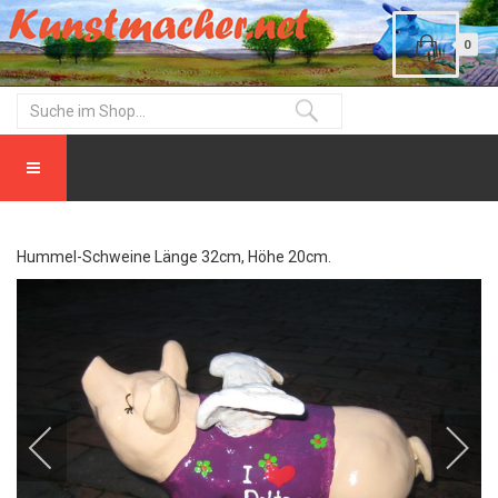
0
Hummel-Schweine Länge 32cm, Höhe 20cm.