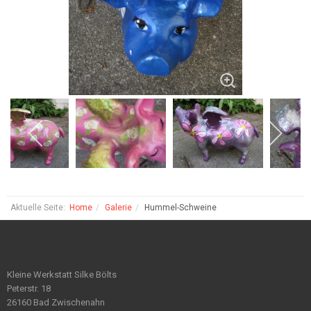
Aktuelle Seite:
Home
Galerie
Hummel-Schweine
Kleine Werkstatt Silke Bölts
Peterstr. 18
26160 Bad Zwischenahn