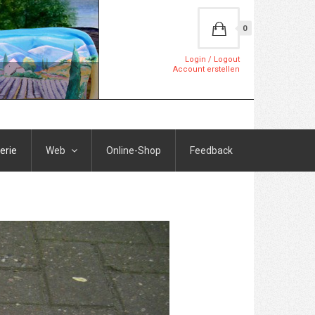
0
Login / Logout
Account erstellen
erie
Web
Online-Shop
Feedback