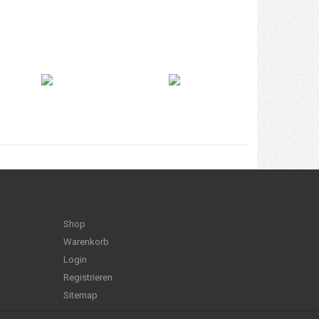
Shop
Warenkorb
Login
Registrieren
Sitemap