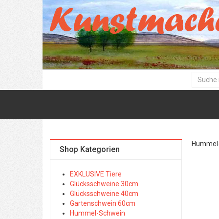
Hummel-
Shop Kategorien
EXKLUSIVE Tiere
Glücksschweine 30cm
Glücksschweine 40cm
Gartenschwein 60cm
Hummel-Schwein