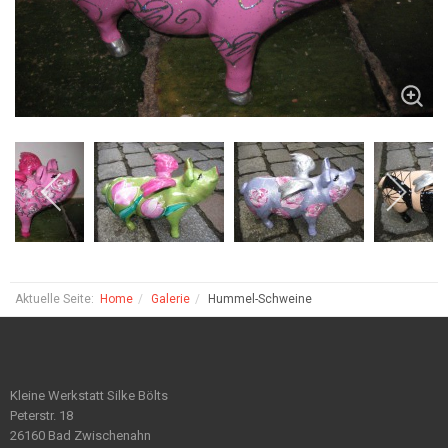
Aktuelle Seite:
Home
Galerie
Hummel-Schweine
Kleine Werkstatt Silke Bölts
Peterstr. 18
26160 Bad Zwischenahn