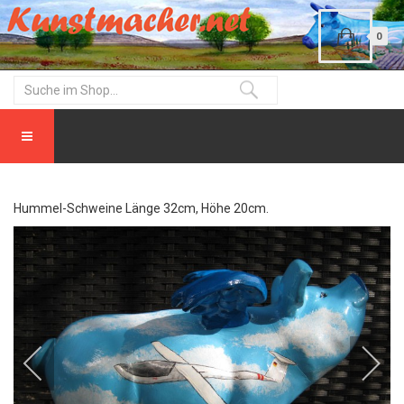
0
Hummel-Schweine Länge 32cm, Höhe 20cm.