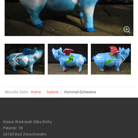
Aktuelle Seite:
Home
Galerie
Hummel-Schweine
Kleine Werkstatt Silke Bölts
Peterstr. 18
26160 Bad Zwischenahn