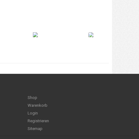
Shop
Warenkorb
Login
Registrieren
Sitemap