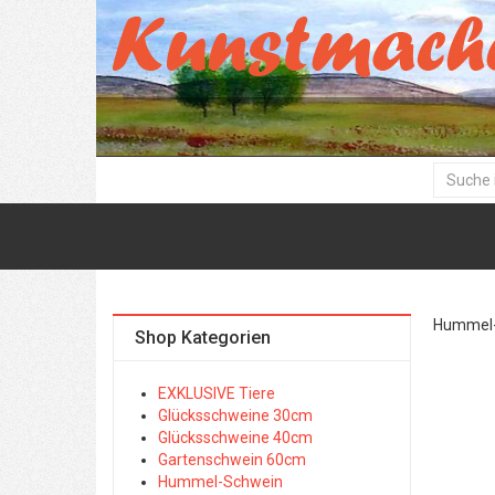
Hummel-
Shop Kategorien
EXKLUSIVE Tiere
Glücksschweine 30cm
Glücksschweine 40cm
Gartenschwein 60cm
Hummel-Schwein