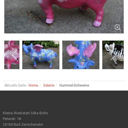
Aktuelle Seite:
Home
Galerie
Hummel-Schweine
Kleine Werkstatt Silke Bölts
Peterstr. 18
26160 Bad Zwischenahn