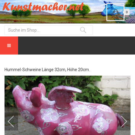
0
Hummel-Schweine Länge 32cm, Höhe 20cm.