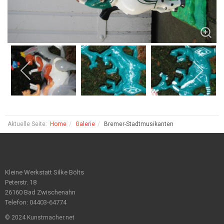
Aktuelle Seite:
Home
Galerie
Bremer-Stadtmusikanten
Kleine Werkstatt Silke Bölts
Peterstr. 18
26160 Bad Zwischenahn
Telefon: 04403-64774
© 2024 Kunstmacher.net