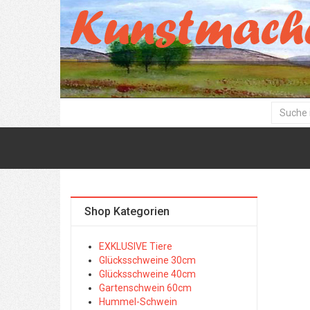
Shop Kategorien
EXKLUSIVE Tiere
Glücksschweine 30cm
Glücksschweine 40cm
Gartenschwein 60cm
Hummel-Schwein