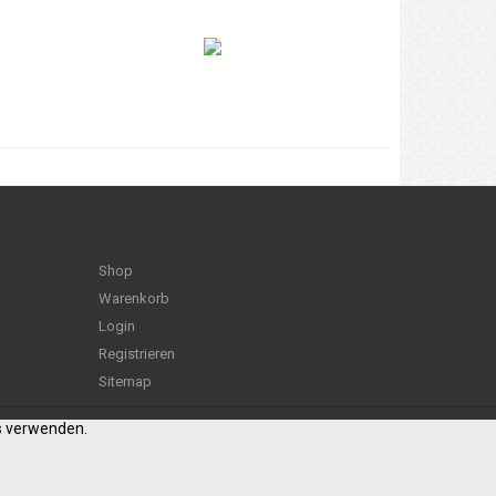
Shop
Warenkorb
Login
Registrieren
Sitemap
es verwenden.