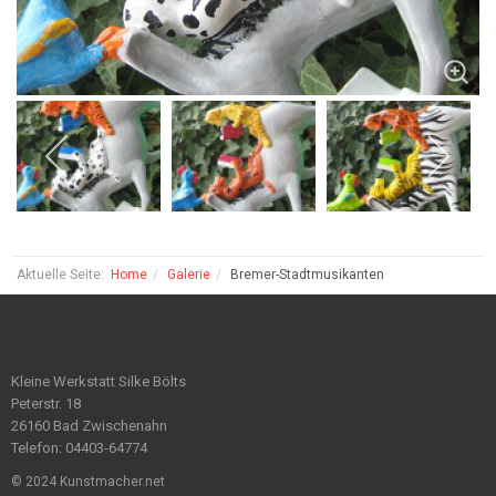
Aktuelle Seite:
Home
Galerie
Bremer-Stadtmusikanten
Kleine Werkstatt Silke Bölts
Peterstr. 18
26160 Bad Zwischenahn
Telefon: 04403-64774
© 2024 Kunstmacher.net