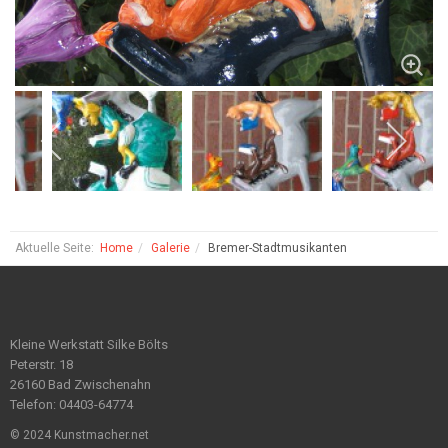
Aktuelle Seite:
Home
Galerie
Bremer-Stadtmusikanten
Kleine Werkstatt Silke Bölts
Peterstr. 18
26160 Bad Zwischenahn
Telefon: 04403-64774
© 2024 Kunstmacher.net