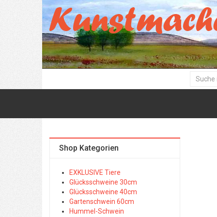
Shop Kategorien
EXKLUSIVE Tiere
Glücksschweine 30cm
Glücksschweine 40cm
Gartenschwein 60cm
Hummel-Schwein