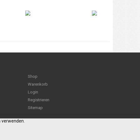
Shop
Warenkorb
Login
Registrieren
Sitemap
es verwenden.