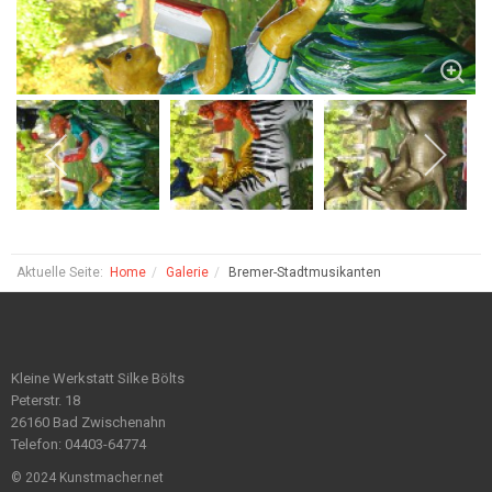
Aktuelle Seite:
Home
Galerie
Bremer-Stadtmusikanten
Kleine Werkstatt Silke Bölts
Peterstr. 18
26160 Bad Zwischenahn
Telefon: 04403-64774
© 2024 Kunstmacher.net