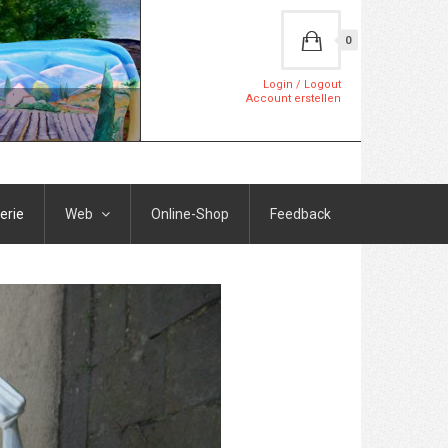
0
Login / Logout
Account erstellen
erie
Web
Online-Shop
Feedback