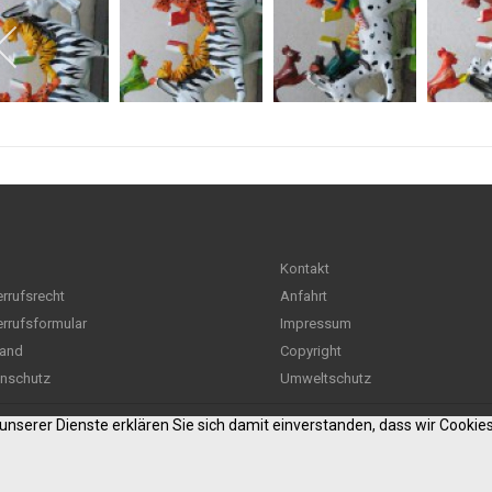
Kontakt
rrufsrecht
Anfahrt
rrufsformular
Impressum
and
Copyright
nschutz
Umweltschutz
g unserer Dienste erklären Sie sich damit einverstanden, dass wir Cooki