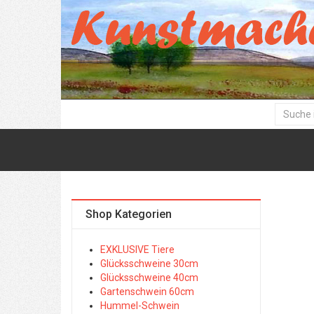
Shop Kategorien
EXKLUSIVE Tiere
Glücksschweine 30cm
Glücksschweine 40cm
Gartenschwein 60cm
Hummel-Schwein