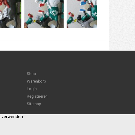
Shop
Warenkorb
Login
Registrieren
Sitemap
es verwenden.