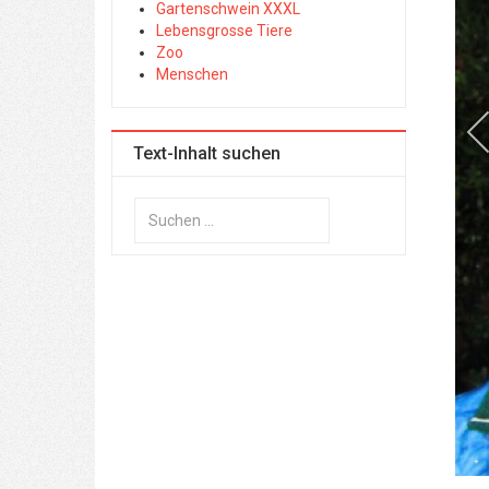
Gartenschwein XXXL
Lebensgrosse Tiere
Zoo
Menschen
Text-Inhalt suchen
Suchen
...