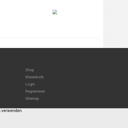
Shop
Warenkorb
Login
Registrieren
Sitemap
es verwenden.