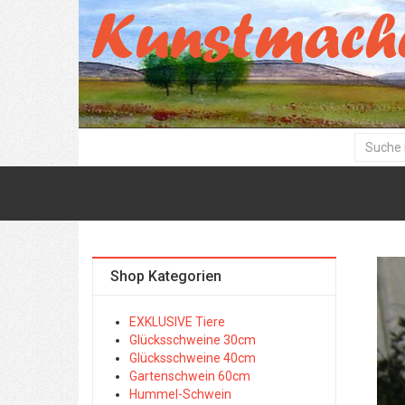
Shop Kategorien
EXKLUSIVE Tiere
Glücksschweine 30cm
Glücksschweine 40cm
Gartenschwein 60cm
Hummel-Schwein