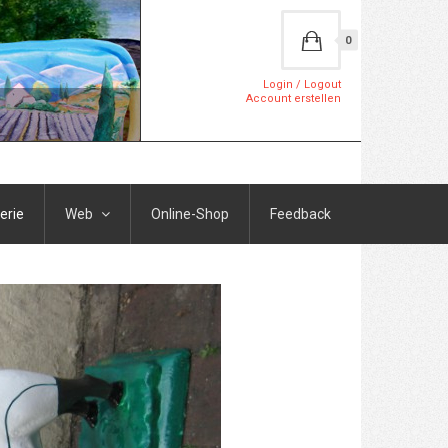
0
Login / Logout
Account erstellen
erie
Web
Online-Shop
Feedback