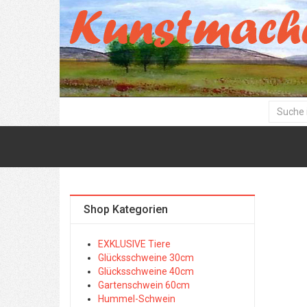
Shop Kategorien
EXKLUSIVE Tiere
Glücksschweine 30cm
Glücksschweine 40cm
Gartenschwein 60cm
Hummel-Schwein