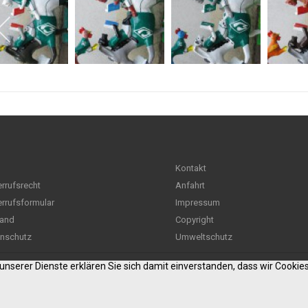
Kontakt
rrufsrecht
Anfahrt
rrufsformular
Impressum
and
Copyright
nschutz
Umweltschutz
g unserer Dienste erklären Sie sich damit einverstanden, dass wir Cooki