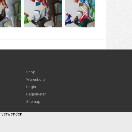
Shop
Warenkorb
Login
Registrieren
Sitemap
es verwenden.