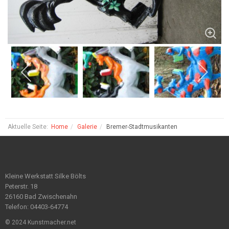
Aktuelle Seite:
Home
Galerie
Bremer-Stadtmusikanten
Kleine Werkstatt Silke Bölts
Peterstr. 18
26160 Bad Zwischenahn
Telefon: 04403-64774
© 2024 Kunstmacher.net