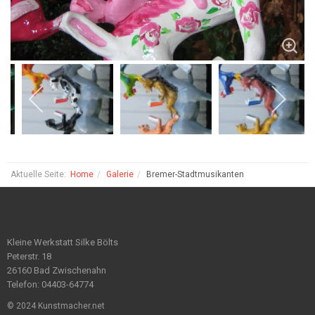
Aktuelle Seite:
Home
Galerie
Bremer-Stadtmusikanten
Kleine Werkstatt Silke Bölts
Peterstr. 18
26160 Bad Zwischenahn
Telefon: 04403-64774
© 2024 Kunstmacher.net