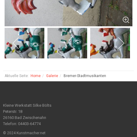
Aktuelle Seite:
Home
Galerie
Bremer-Stadtmusikanten
Kleine Werkstatt Silke Bölts
Peterstr. 18
26160 Bad Zwischenahn
Telefon: 04403-64774
© 2024 Kunstmacher.net