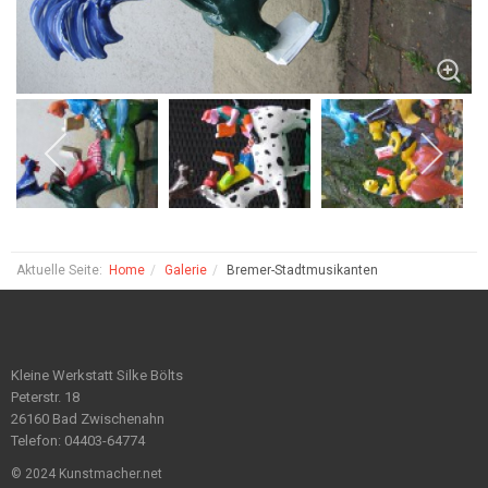
Aktuelle Seite:
Home
Galerie
Bremer-Stadtmusikanten
Kleine Werkstatt Silke Bölts
Peterstr. 18
26160 Bad Zwischenahn
Telefon: 04403-64774
© 2024 Kunstmacher.net