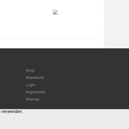
Shop
Warenkorb
Login
Registrieren
Sitemap
es verwenden.