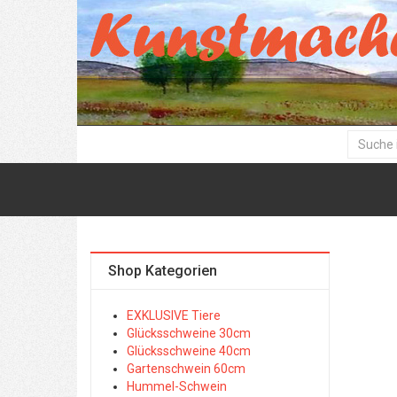
Shop Kategorien
EXKLUSIVE Tiere
Glücksschweine 30cm
Glücksschweine 40cm
Gartenschwein 60cm
Hummel-Schwein