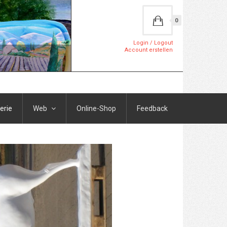
0
Login / Logout
Account erstellen
erie
Web
Online-Shop
Feedback