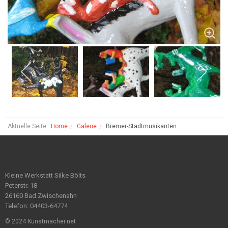
Aktuelle Seite:
Home
Galerie
Bremer-Stadtmusikanten
Kleine Werkstatt Silke Bölts
Peterstr. 18
26160 Bad Zwischenahn
Telefon: 04403-64774
© 2024 Kunstmacher.net