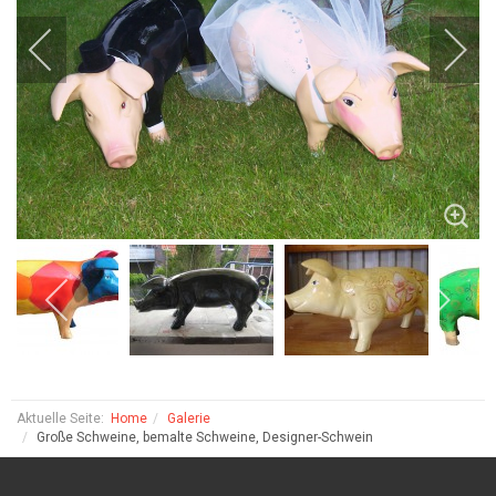
Aktuelle Seite:
Home
Galerie
Große Schweine, bemalte Schweine, Designer-Schwein