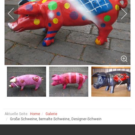
Aktuelle Seite:
Home
Galerie
Große Schweine, bemalte Schweine, Designer-Schwein