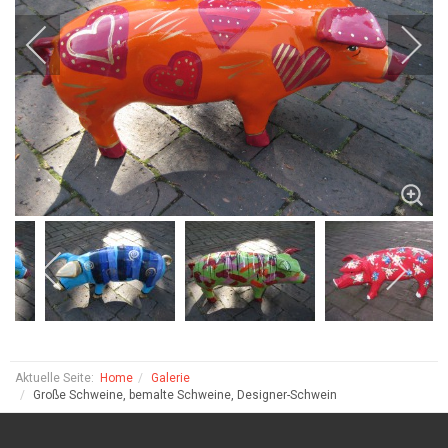
Aktuelle Seite:
Home
Galerie
Große Schweine, bemalte Schweine, Designer-Schwein