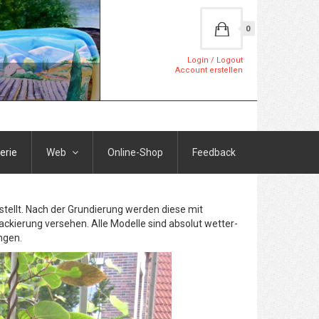
0
Login / Logout
Account erstellen
erie
Web
Online-Shop
Feedback
stellt. Nach der Grundierung werden diese mit
ackierung versehen. Alle Modelle sind absolut wetter-
ngen.