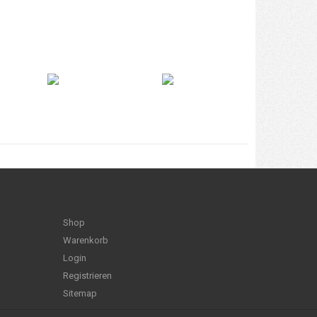
Shop
Warenkorb
Login
Registrieren
Sitemap