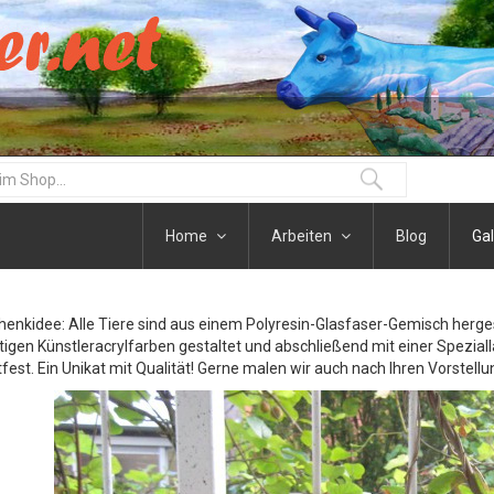
Home
Arbeiten
Blog
Gal
henkidee: Alle Tiere sind aus einem Polyresin-Glasfaser-Gemisch herge
igen Künstleracrylfarben gestaltet und abschließend mit einer Speziall
fest. Ein Unikat mit Qualität! Gerne malen wir auch nach Ihren Vorstellu