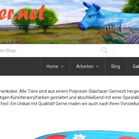
Home
Arbeiten
Blog
Gal
henkidee: Alle Tiere sind aus einem Polyresin-Glasfaser-Gemisch herge
igen Künstleracrylfarben gestaltet und abschließend mit einer Speziall
fest. Ein Unikat mit Qualität! Gerne malen wir auch nach Ihren Vorstellu