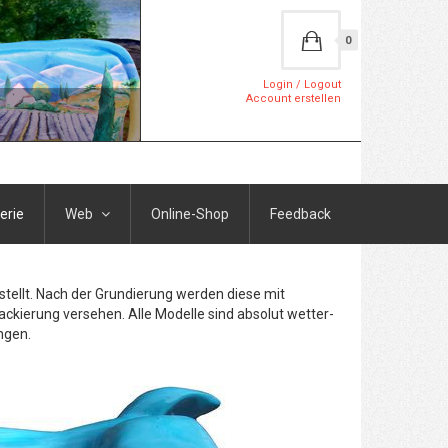
0
Login / Logout
Account erstellen
erie
Web
Online-Shop
Feedback
stellt. Nach der Grundierung werden diese mit
ackierung versehen. Alle Modelle sind absolut wetter-
ngen.