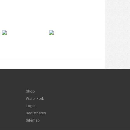
Shop
Warenkorb
Login
Registrieren
Sitemap