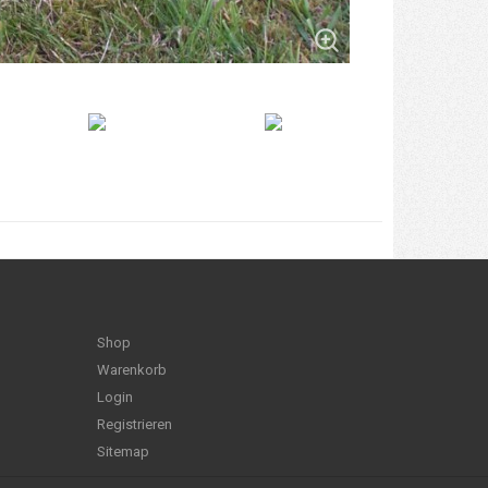
Shop
Warenkorb
Login
Registrieren
Sitemap