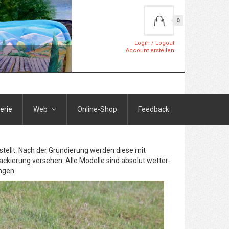
0
Login / Logout
Account erstellen
erie
Web
Online-Shop
Feedback
stellt. Nach der Grundierung werden diese mit
ackierung versehen. Alle Modelle sind absolut wetter-
ngen.