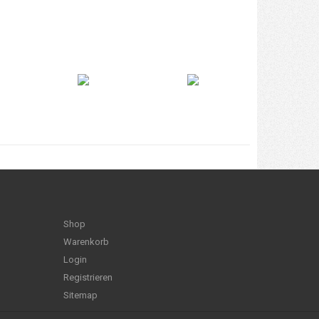
Shop
Warenkorb
Login
Registrieren
Sitemap