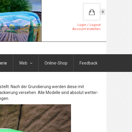
0
Login / Logout
Account erstellen
erie
Web
Online-Shop
Feedback
stellt. Nach der Grundierung werden diese mit
ackierung versehen. Alle Modelle sind absolut wetter-
ngen.