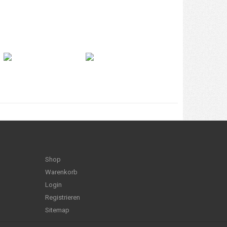
Shop
Warenkorb
Login
Registrieren
Sitemap