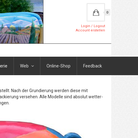
0
Login / Logout
Account erstellen
erie
Web
Online-Shop
Feedback
stellt. Nach der Grundierung werden diese mit
ackierung versehen. Alle Modelle sind absolut wetter-
ngen.