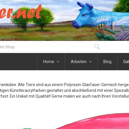
Home
Arbeiten
Blog
Gal
henkidee: Alle Tiere sind aus einem Polyresin-Glasfaser-Gemisch herge
igen Künstleracrylfarben gestaltet und abschließend mit einer Speziall
fest. Ein Unikat mit Qualität! Gerne malen wir auch nach Ihren Vorstellu