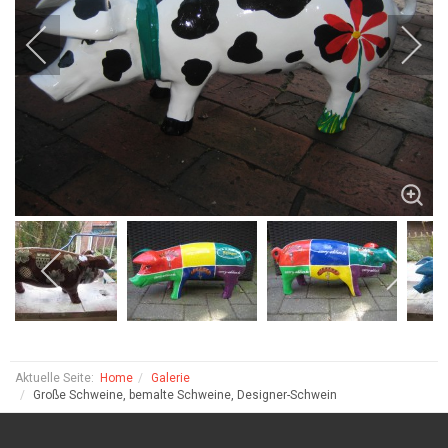
Aktuelle Seite:
Home
Galerie
Große Schweine, bemalte Schweine, Designer-Schwein