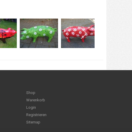
Shop
Warenkorb
Login
Registrieren
Sitemap