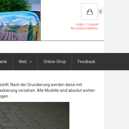
0
Login / Logout
Account erstellen
erie
Web
Online-Shop
Feedback
stellt. Nach der Grundierung werden diese mit
ackierung versehen. Alle Modelle sind absolut wetter-
ngen.