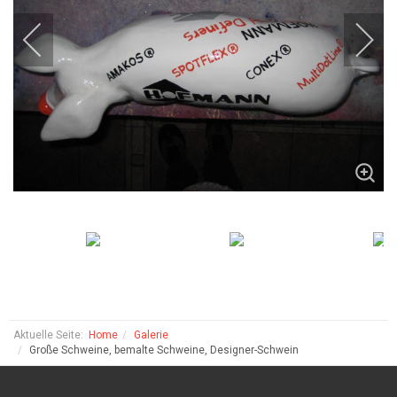
Aktuelle Seite:
Home
Galerie
Große Schweine, bemalte Schweine, Designer-Schwein