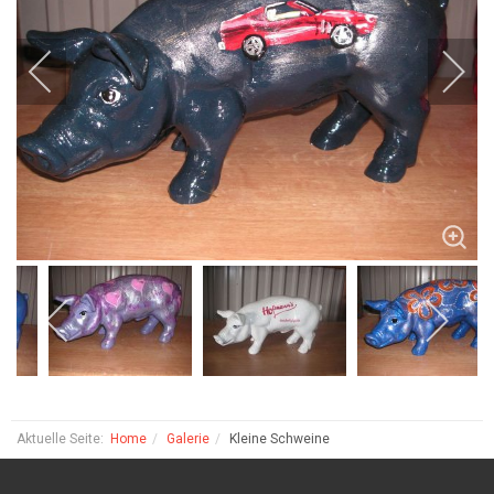
Aktuelle Seite:
Home
Galerie
Kleine Schweine