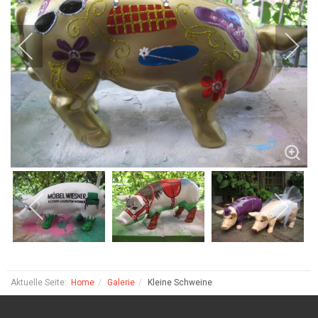
Aktuelle Seite:
Home
Galerie
Kleine Schweine