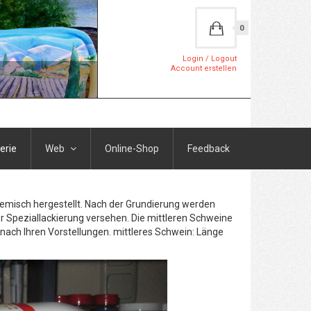
0
Login / Logout
Account erstellen
erie
Web
Online-Shop
Feedback
Gemisch hergestellt. Nach der Grundierung werden
r Speziallackierung versehen. Die mittleren Schweine
h nach Ihren Vorstellungen. mittleres Schwein: Länge