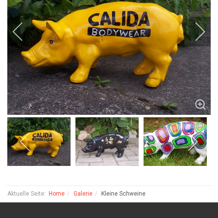
Aktuelle Seite:
Home
Galerie
Kleine Schweine