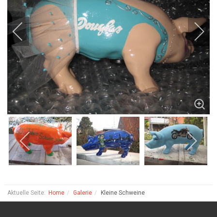
Aktuelle Seite:
Home
Galerie
Kleine Schweine