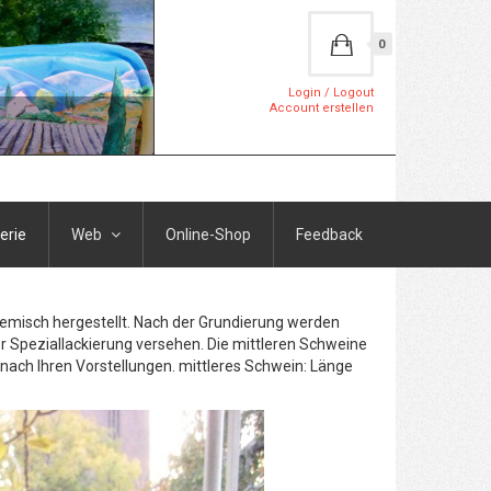
0
Login / Logout
Account erstellen
erie
Web
Online-Shop
Feedback
Gemisch hergestellt. Nach der Grundierung werden
r Speziallackierung versehen. Die mittleren Schweine
h nach Ihren Vorstellungen. mittleres Schwein: Länge