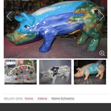
Aktuelle Seite:
Home
Galerie
Kleine Schweine