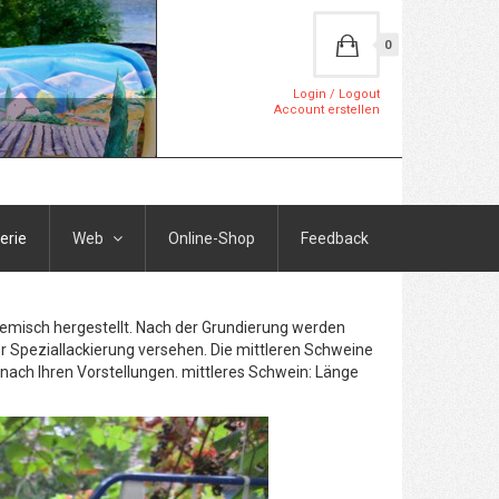
0
Login / Logout
Account erstellen
erie
Web
Online-Shop
Feedback
Gemisch hergestellt. Nach der Grundierung werden
r Speziallackierung versehen. Die mittleren Schweine
h nach Ihren Vorstellungen. mittleres Schwein: Länge