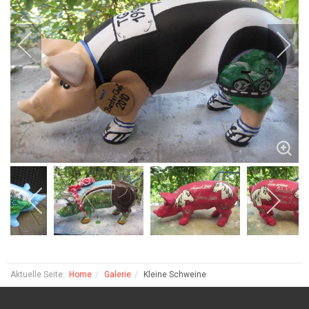
Aktuelle Seite:
Home
Galerie
Kleine Schweine