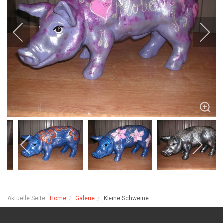
Aktuelle Seite:
Home
Galerie
Kleine Schweine