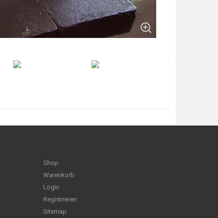
Shop
Warenkorb
Login
Registrieren
Sitemap