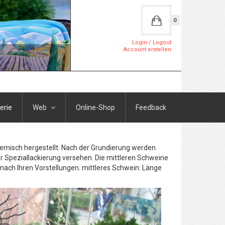
0
Login / Logout
Account erstellen
erie
Web
Online-Shop
Feedback
Gemisch hergestellt. Nach der Grundierung werden
r Speziallackierung versehen. Die mittleren Schweine
h nach Ihren Vorstellungen. mittleres Schwein: Länge