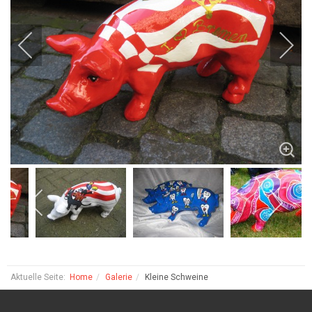
Aktuelle Seite:
Home
Galerie
Kleine Schweine