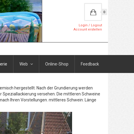
0
Login / Logout
Account erstellen
erie
Web
Online-Shop
Feedback
Gemisch hergestellt. Nach der Grundierung werden
r Speziallackierung versehen. Die mittleren Schweine
h nach Ihren Vorstellungen. mittleres Schwein: Länge